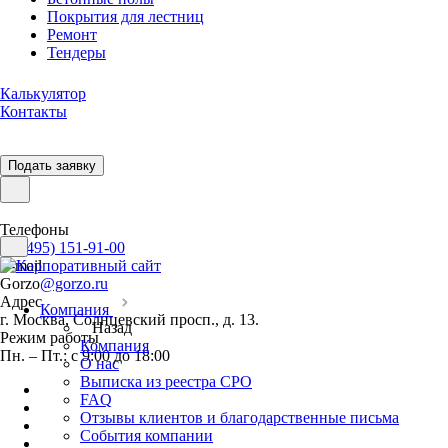
Покрытия для лестниц
Ремонт
Тендеры
Калькулятор
Контакты
Подать заявку
Телефоны
+7 (495) 151-91-00
E-mail
Gorzo
@gorzo.ru
Адрес
Компания
г. Москва, Солнцевский просп., д. 13.
Назад
Режим работы
Компания
Пн. – Пт.: с 9:00 до 18:00
О нас
Выписка из реестра СРО
FAQ
Отзывы клиентов и благодарственные письма
События компании