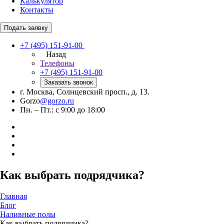
Калькулятор
Контакты
Подать заявку
+7 (495) 151-91-00
Назад
Телефоны
+7 (495) 151-91-00
Заказать звонок
г. Москва, Солнцевский просп., д. 13.
Gorzo
@gorzo.ru
Пн. – Пт.: с 9:00 до 18:00
Как выбрать подрядчика?
Главная
Блог
Наливные полы
Как выбрать подрядчика?