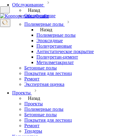
Обслуживание
Назад
Обслуживание
Полимерные полы
Назад
Полимерные полы
Эпоксидные
Полиуретановые
Антистатическое покрытие
Полиуретан-цемент
Метилметакри­лат
Бетонные полы
Покрытия для лестниц
Ремонт
Экспертная оценка
Проекты
Назад
Проекты
Полимерные полы
Бетонные полы
Покрытия для лестниц
Ремонт
Тендеры