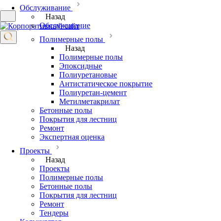
Обслуживание
Назад
Обслуживание
Полимерные полы
Назад
Полимерные полы
Эпоксидные
Полиуретановые
Антистатическое покрытие
Полиуретан-цемент
Метилметакри­лат
Бетонные полы
Покрытия для лестниц
Ремонт
Экспертная оценка
Проекты
Назад
Проекты
Полимерные полы
Бетонные полы
Покрытия для лестниц
Ремонт
Тендеры