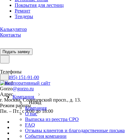
Покрытия для лестниц
Ремонт
Тендеры
Калькулятор
Контакты
Подать заявку
Телефоны
+7 (495) 151-91-00
E-mail
Gorzo
@gorzo.ru
Адрес
Компания
г. Москва, Солнцевский просп., д. 13.
Назад
Режим работы
Компания
Пн. – Пт.: с 9:00 до 18:00
О нас
Выписка из реестра СРО
FAQ
Отзывы клиентов и благодарственные письма
События компании